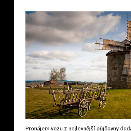
Pronájem vozu z nejlevnější půjčovny dod