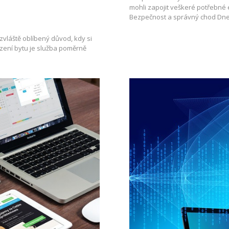
mohli zapojit veškeré potřebné 
Bezpečnost a správný chod Dn
vláště oblíbený důvod, kdy si
izení bytu je služba poměrně