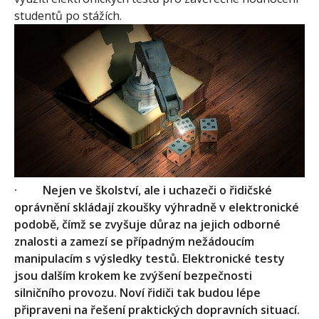
studentů po stážích.
·
Nejen ve školství, ale i uchazeči o řidičské
oprávnění skládají zkoušky výhradně v elektronické
podobě, čímž se zvyšuje důraz na jejich odborné
znalosti a zamezí se případným nežádoucím
manipulacím s výsledky testů. Elektronické testy
jsou dalším krokem ke zvýšení bezpečnosti
silničního provozu. Noví řidiči tak budou lépe
připraveni na řešení praktických dopravních situací.