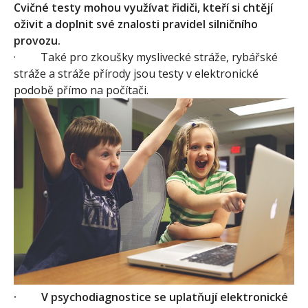
Cvičné testy mohou využívat řidiči, kteří si chtějí
oživit a doplnit své znalosti pravidel silničního
provozu.
· Také pro zkoušky myslivecké stráže, rybářské
stráže a stráže přírody jsou testy v elektronické
podobě přímo na počítači.
·
V psychodiagnostice se uplatňují elektronické