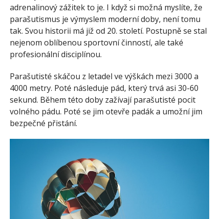
adrenalinový zážitek to je.
I když si možná myslíte, že
parašutismus je výmyslem moderní doby, není tomu
tak. Svou historii má již od 20. století. Postupně se stal
nejenom oblíbenou sportovní činností, ale také
profesionální disciplínou.
Parašutisté skáčou z letadel ve výškách mezi 3000 a
4000 metry. Poté následuje pád, který trvá asi 30-60
sekund. Během této doby zažívají parašutisté pocit
volného pádu. Poté se jim otevře padák a umožní jim
bezpečné přistání.