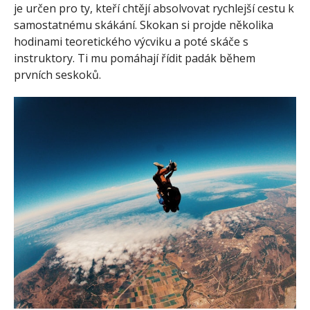
je určen pro ty, kteří chtějí absolvovat rychlejší cestu k
samostatnému skákání. Skokan si projde několika
hodinami teoretického výcviku a poté skáče s
instruktory. Ti mu pomáhají řídit padák během
prvních seskoků.