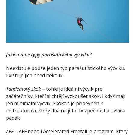
Jaké máme typy
parašutického výcviku
?
Neexistuje pouze jeden typ parašutistického výcviku.
Existuje jich hned několik.
Tandemový skok
– tohle je ideální výcvik pro
začátečníky, kteří si chtějí vyzkoušet skok, i když mají
jen minimální výcvik. Skokan je připevněn k
instruktorovi, který dbá na jeho bezpečnost a ovládá
padák.
AFF
– AFF neboli Accelerated Freefall je program, který