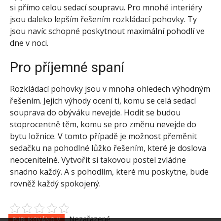
si přímo celou sedací soupravu. Pro mnohé interiéry
jsou daleko lepším řešením rozkládací pohovky. Ty
jsou navíc schopné poskytnout maximální pohodlí ve
dne v noci.
Pro příjemné spaní
Rozkládací pohovky
jsou v mnoha ohledech výhodným
řešením. Jejich výhody ocení ti, komu se celá sedací
souprava do obýváku nevejde. Hodit se budou
stoprocentně těm, komu se pro změnu nevejde do
bytu ložnice. V tomto případě je možnost přeměnit
sedačku na pohodlné lůžko řešením, které je doslova
neocenitelné. Vytvořit si takovou postel zvládne
snadno každý. A s pohodlím, které mu poskytne, bude
rovněž každý spokojený.
Nezařazené
PUBLIKOVÁNO V